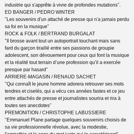
industrie qui s'apprête à vivre de profondes mutations".
ED BANGER / PEDRO WINTER
"Les souvenirs d'un attaché de presse qui n'a jamais perdu
sa foi en la musique"
ROCK & FOLK / BERTRAND BURGALAT
"Il brosse avant tout un autoportrait touchant mais sans
fard du garçon tiraillé entre ses passions de groupie
adolescent, son dévouement pour ceux qui font la musique
et la réalité tout terrain d’une profession qu’il a exercée
presque par hasard"
ARRIERE-MAGASIN / RENAUD SACHET
"Qui connaît le jeune homme adorera retrouver ses mots
tendres et ciselés, qui a vécu ces années fastes et ce jeu
entre attachés de presse et journalistes sourira et rira à
toutes ses anecdotes"
PREMONITION / CHRISTOPHE LABUSSIERE
"Emmanuel Plane partage quelques souvenirs choisis de
sa vie professionnelle révolue, avec la modestie,